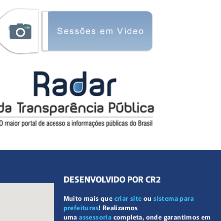
DESENVOLVIDO POR CR2
Muito mais que
criar site
ou
sistema para
prefeituras
! Realizamos
uma
assessoria
completa, onde garantimos em