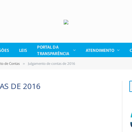
PORTAL DA
SÕES
LEIS
ATENDIMENTO
TRANSPARÊNCIA
nto de Contas
Julgamento de contas de 2016
»
S DE 2016