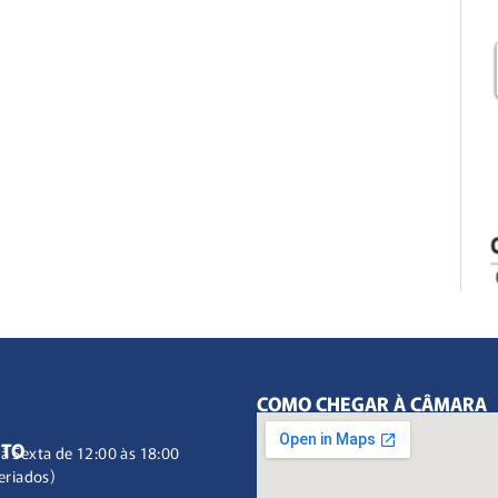
COMO CHEGAR À CÂMARA
NTO
à Sexta de 12:00 às 18:00
eriados)