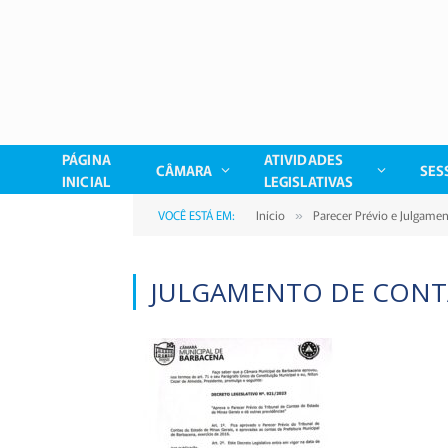
PÁGINA
ATIVIDADES
CÂMARA
SES
INICIAL
LEGISLATIVAS
VOCÊ ESTÁ EM:
Início
Parecer Prévio e Julgame
»
JULGAMENTO DE CONTA