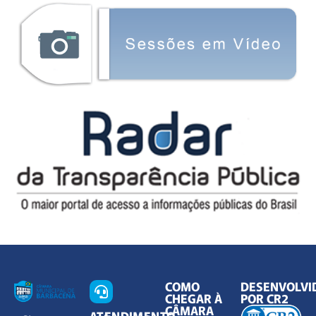
COMO
DESENVOLVI
CHEGAR À
POR CR2
CÂMARA
ATENDIMENTO