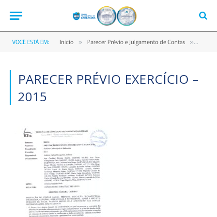
VOCÊ ESTÁ EM:
Início
Parecer Prévio e Julgamento de Contas
PARECE
»
»
PARECER PRÉVIO EXERCÍCIO –
2015