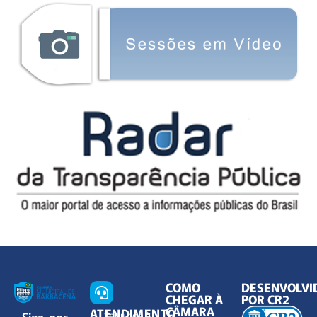
COMO
DESENVOLVI
CHEGAR À
POR CR2
CÂMARA
ATENDIMENTO
Siga-nos
Segunda à