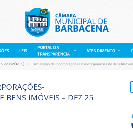
PORTAL DA
SÕES
LEIS
ATENDIMENTO
TRANSPARÊNCIA
blico (IMÓVEIS)
Declaração de Incorporações-Desincorporações de Bens Imóveis
»
RPORAÇÕES-
 BENS IMÓVEIS – DEZ 25