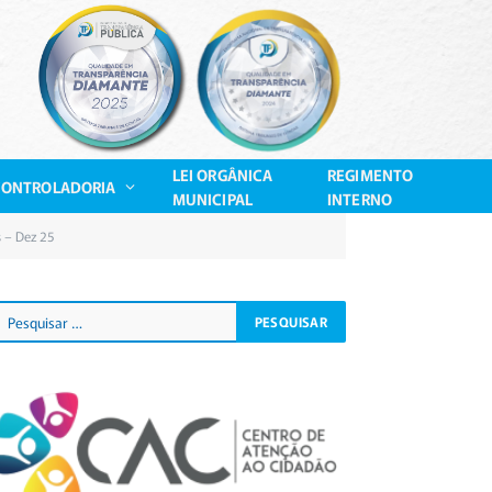
LEI ORGÂNICA
REGIMENTO
CONTROLADORIA
MUNICIPAL
INTERNO
 – Dez 25