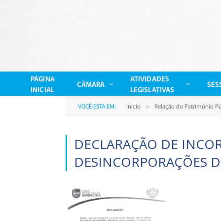
PÁGINA
ATIVIDADES
CÂMARA
SES
INICIAL
LEGISLATIVAS
VOCÊ ESTÁ EM:
Início
Relação do Patrimônio Pú
»
DECLARAÇÃO DE INCO
DESINCORPORAÇÕES DE