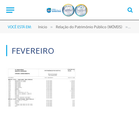
VOCÊ ESTÁ EM:
Início
Relação do Patrimônio Público (MÓVEIS)
Feve
»
»
FEVEREIRO