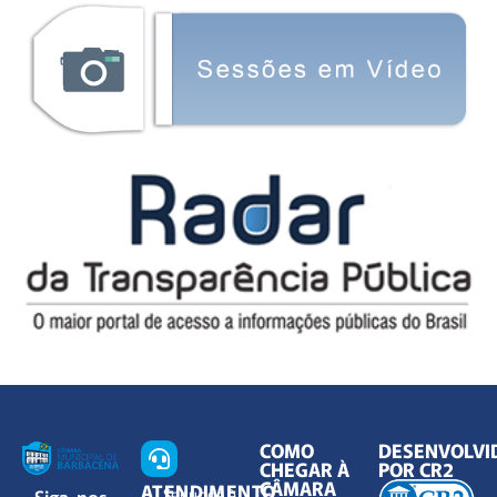
COMO
DESENVOLVI
CHEGAR À
POR CR2
CÂMARA
ATENDIMENTO
Siga-nos
Segunda à