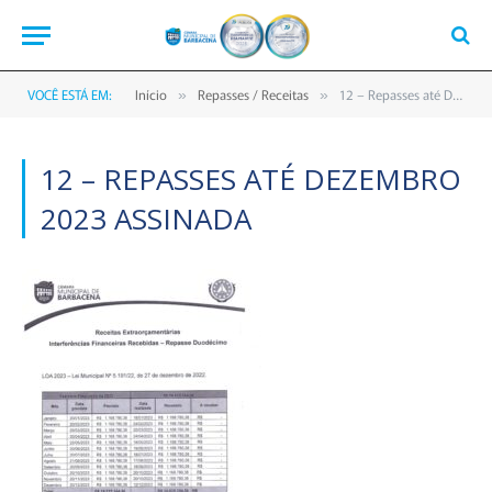
VOCÊ ESTÁ EM:
Início
Repasses / Receitas
12 – Repasses até Dezembro 2023 assinada
»
»
12 – REPASSES ATÉ DEZEMBRO
2023 ASSINADA