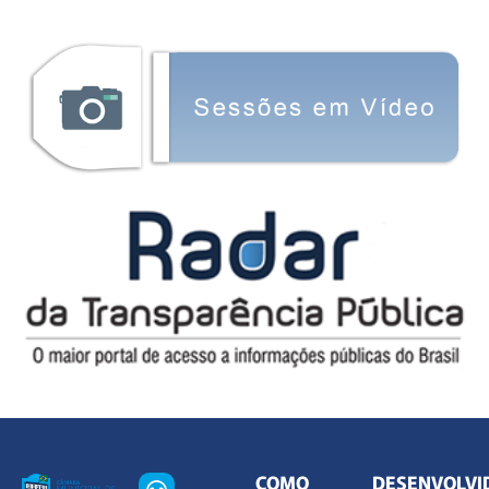
COMO
DESENVOLVI