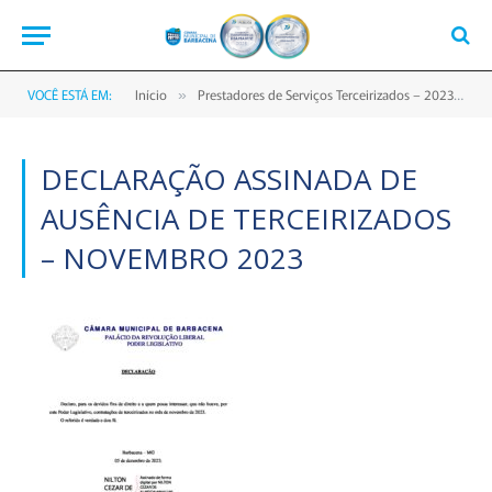
VOCÊ ESTÁ EM:
Início
Prestadores de Serviços Terceirizados – 2023
D
»
»
DECLARAÇÃO ASSINADA DE
AUSÊNCIA DE TERCEIRIZADOS
– NOVEMBRO 2023