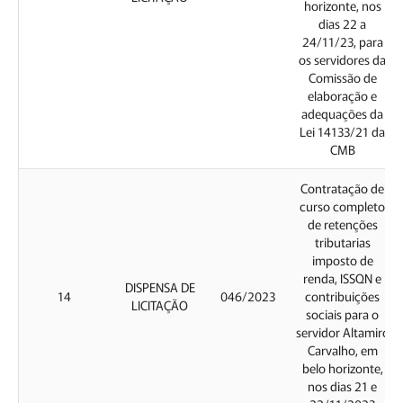
horizonte, nos
dias 22 a
24/11/23, para
os servidores da
Comissão de
elaboração e
adequações da
Lei 14133/21 da
CMB
Contratação de
curso completo
de retenções
tributarias
imposto de
renda, ISSQN e
DISPENSA DE
14
046/2023
contribuições
LICITAÇÃO
sociais para o
servidor Altamiro
Carvalho, em
belo horizonte,
nos dias 21 e