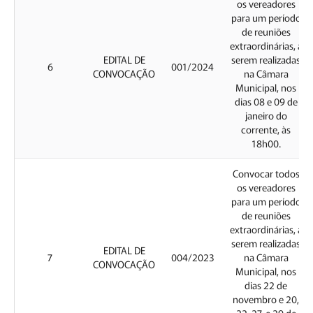
os vereadores
para um período
de reuniões
extraordinárias, a
EDITAL DE
serem realizadas
6
001/2024
CONVOCAÇÃO
na Câmara
Municipal, nos
dias 08 e 09 de
janeiro do
corrente, às
18h00.
Convocar todos
os vereadores
para um período
de reuniões
extraordinárias, a
serem realizadas
EDITAL DE
7
004/2023
na Câmara
CONVOCAÇÃO
Municipal, nos
dias 22 de
novembro e 20,
22, 27, e 29 de