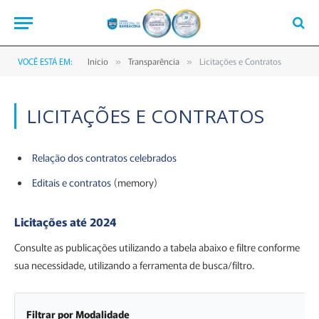
VOCÊ ESTÁ EM:
Início
Transparência
Licitações e Contratos
»
»
LICITAÇÕES E CONTRATOS
Relação dos contratos celebrados
Editais e contratos
(memory)
Licitações até 2024
Consulte as publicações utilizando a tabela abaixo e filtre conforme
sua necessidade, utilizando a ferramenta de busca/filtro.
Filtrar por Modalidade