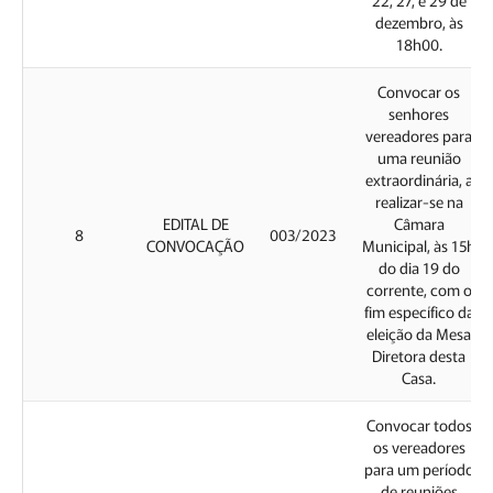
dezembro, às
18h00.
Convocar os
senhores
vereadores para
uma reunião
extraordinária, a
realizar-se na
EDITAL DE
Câmara
8
003/2023
CONVOCAÇÃO
Municipal, às 15h
do dia 19 do
corrente, com o
fim específico da
eleição da Mesa
Diretora desta
Casa.
Convocar todos
os vereadores
para um período
de reuniões