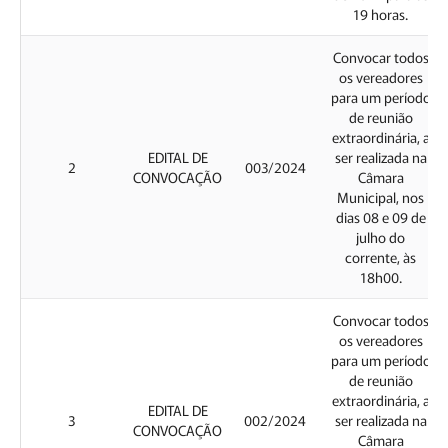
19 horas.
Convocar todos
os vereadores
para um período
de reunião
extraordinária, a
EDITAL DE
ser realizada na
2
003/2024
CONVOCAÇÃO
Câmara
Municipal, nos
dias 08 e 09 de
julho do
corrente, às
18h00.
Convocar todos
os vereadores
para um período
de reunião
extraordinária, a
EDITAL DE
3
002/2024
ser realizada na
CONVOCAÇÃO
Câmara