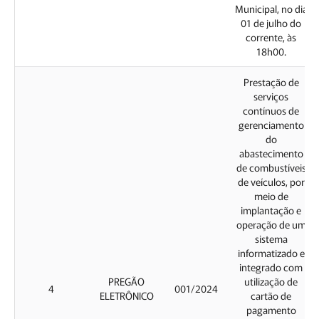
Municipal, no dia
01 de julho do
corrente, às
18h00.
Prestação de
serviços
contínuos de
gerenciamento
do
abastecimento
de combustíveis
de veículos, por
meio de
implantação e
operação de um
sistema
informatizado e
integrado com
PREGÃO
utilização de
4
001/2024
ELETRÔNICO
cartão de
pagamento