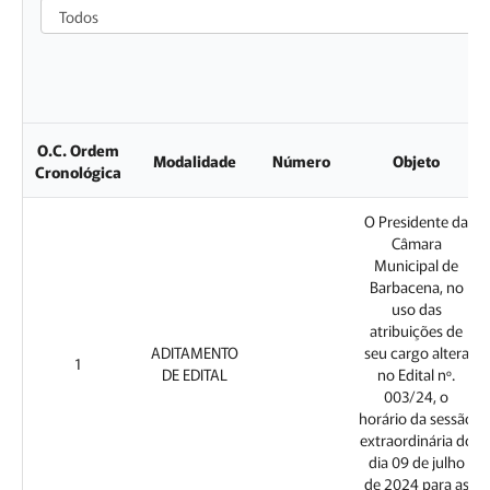
Todos
O.C. Ordem
Modalidade
Número
Objeto
Cronológica
O Presidente da
Câmara
Municipal de
Barbacena, no
uso das
atribuições de
ADITAMENTO
seu cargo altera
1
DE EDITAL
no Edital nº.
003/24, o
horário da sessão
extraordinária do
dia 09 de julho
de 2024 para as