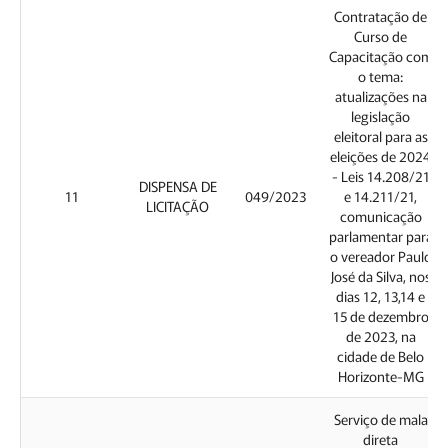
Contratação de
Curso de
Capacitação com
o tema:
atualizações na
legislação
eleitoral para as
eleições de 2024
- Leis 14.208/21
DISPENSA DE
11
049/2023
e 14.211/21,
LICITAÇÃO
comunicação
parlamentar para
o vereador Paulo
José da Silva, nos
dias 12, 13,14 e
15 de dezembro
de 2023, na
cidade de Belo
Horizonte-MG
Serviço de mala
direta