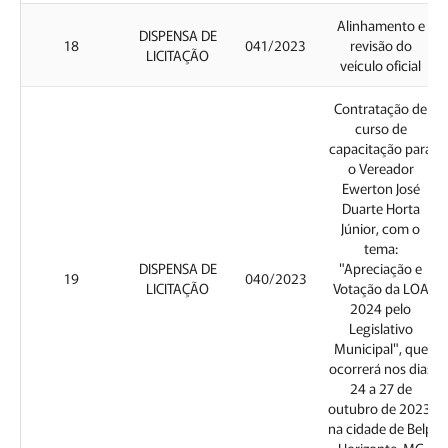
Alinhamento e
DISPENSA DE
18
041/2023
revisão do
LICITAÇÃO
veículo oficial
Contratação de
curso de
capacitação para
o Vereador
Ewerton José
Duarte Horta
Júnior, com o
tema:
DISPENSA DE
"Apreciação e
19
040/2023
LICITAÇÃO
Votação da LOA
2024 pelo
Legislativo
Municipal", que
ocorrerá nos dias
24 a 27 de
outubro de 2023,
na cidade de Belp
Horizonte-MG