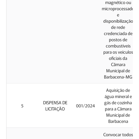
magnético ou
microprocessado
e
disponibilização
de rede
credenciada de
postos de
combustíveis
para os veículos
oficiais da
Câmara
Municipal de
Barbacena-MG
Aquisição de
água mineral e
DISPENSA DE
gás de cozinha
5
001/2024
LICITAÇÃO
para a Câmara
Municipal de
Barbacena
Convocar todos