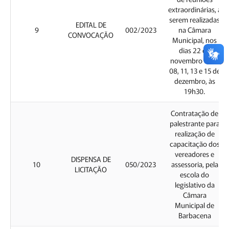
extraordinárias, a
serem realizadas
EDITAL DE
9
002/2023
na Câmara
CONVOCAÇÃO
Municipal, nos
dias 22 de
novembro e 06,
08, 11, 13 e 15 de
dezembro, às
19h30.
Contratação de
palestrante para
realização de
capacitação dos
vereadores e
DISPENSA DE
10
050/2023
assessoria, pela
LICITAÇÃO
escola do
legislativo da
Câmara
Municipal de
Barbacena