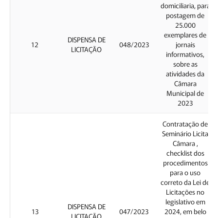
domiciliaria, para
postagem de
25.000
exemplares de
DISPENSA DE
12
048/2023
jornais
LICITAÇÃO
informativos,
sobre as
atividades da
Câmara
Municipal de
2023
Contratação de
Seminário Licita
Câmara ,
checklist dos
procedimentos
para o uso
correto da Lei de
Licitações no
legislativo em
DISPENSA DE
13
047/2023
2024, em belo
LICITAÇÃO