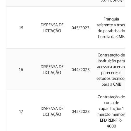
22/11/2023
Franquia
DISPENSA DE
referente a troca
15
045/2023
LICITAÇÃO
do parabrisa do
Corolla da CMB
Contratação de
Instituição para
DISPENSA DE
acesso a acervo,
16
044/2023
LICITAÇÃO
pareceres e
estudos técnicos
para a CMB
Contratação de
curso de
DISPENSA DE
capacitação: 1
17
042/2023
LICITAÇÃO
imersão memory
EFD REINF R-
4000