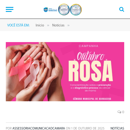
VOCÊ ESTÁ EM:
Início
Notícias
»
»
0
POR
ASSESSORIACOMUNICACAOCAMARA
ON
1 DE OUTUBRO DE 2025
NOTÍCIAS