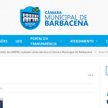
PORTAL DA
SÕES
LEIS
ATENDIMENTO
TRANSPARÊNCIA
reito da UNIPAC realizam visita técnica à Câmara Municipal de Barbacena
foto 01
»
0
25