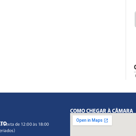
COMO CHEGAR À CÂMARA
NTO
à Sexta de 12:00 às 18:00
eriados)