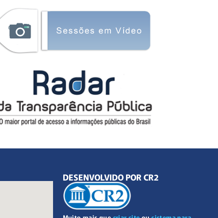
DESENVOLVIDO POR CR2
Muito mais que
criar site
ou
sistema para