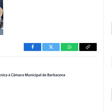
Facebook
Twitter
WhatsApp
Copiar
Link
écnica à Câmara Municipal de Barbacena