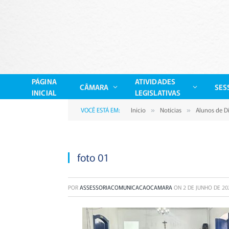
PÁGINA
ATIVIDADES
CÂMARA
SES
INICIAL
LEGISLATIVAS
VOCÊ ESTÁ EM:
Início
Notícias
Alunos de Di
»
»
foto 01
POR
ASSESSORIACOMUNICACAOCAMARA
ON
2 DE JUNHO DE 20