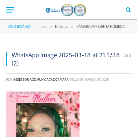
VOCÊ ESTÁ EM:
Início
Notícias
CÂMARA APRESENTA HOMENAGEADAS À SOLENIDADE DO DIA INTERNACIONAL DA MULHER
»
»
WhatsApp Image 2025-03-18 at 21.17.18
0
(2)
POR
ASSESSORIACOMUNICACAOCAMARA
ON
20 DE MARÇO DE 2025