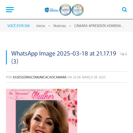
VOCÊ ESTÁ EM:
Início
Notícias
CÂMARA APRESENTA HOMENAGEADAS À SOLENIDADE DO DIA INTERNACIONAL DA MULHER
»
»
WhatsApp Image 2025-03-18 at 21.17.19
0
(3)
POR
ASSESSORIACOMUNICACAOCAMARA
ON
20 DE MARÇO DE 2025