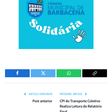
Facebook
Twitter
WhatsApp
Copiar
Link
ARTIGO ANTERIOR
PRÓXIMO ARTIGO
Post anterior
CPI do Transporte Coletivo
Realiza Leitura do Relatório
Final