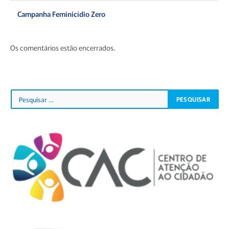
Campanha Feminicídio Zero
Os comentários estão encerrados.