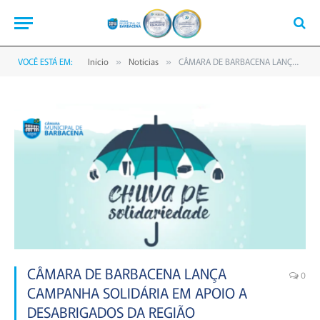
VOCÊ ESTÁ EM:
Início
Notícias
CÂMARA DE BARBACENA LANÇA CAMPANHA SOLIDÁRIA EM APOIO A DESABRIGADOS DA REGIÃO
»
»
CÂMARA DE BARBACENA LANÇA
0
CAMPANHA SOLIDÁRIA EM APOIO A
DESABRIGADOS DA REGIÃO