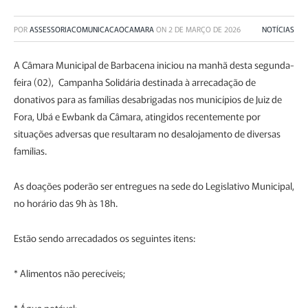
POR
ASSESSORIACOMUNICACAOCAMARA
ON
2 DE MARÇO DE 2026
NOTÍCIAS
A Câmara Municipal de Barbacena iniciou na manhã desta segunda-
feira (02), Campanha Solidária destinada à arrecadação de
donativos para as famílias desabrigadas nos municípios de Juiz de
Fora, Ubá e Ewbank da Câmara, atingidos recentemente por
situações adversas que resultaram no desalojamento de diversas
famílias.
As doações poderão ser entregues na sede do Legislativo Municipal,
no horário das 9h às 18h.
Estão sendo arrecadados os seguintes itens:
* Alimentos não perecíveis;
* Água potável;