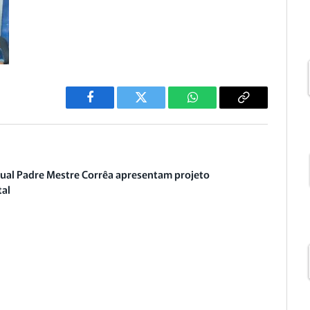
Facebook
Twitter
WhatsApp
Copiar
Link
dual Padre Mestre Corrêa apresentam projeto
tal