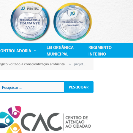
LEI ORGÂNICA
REGIMENTO
CONTROLADORIA
MUNICIPAL
INTERNO
ógico voltado à conscientização ambiental
projetomestre1
»