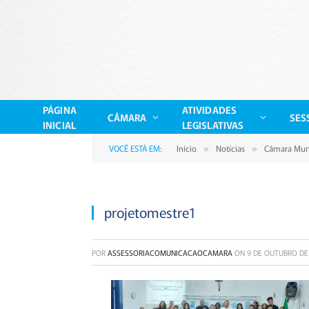
PÁGINA
ATIVIDADES
CÂMARA
SES
INICIAL
LEGISLATIVAS
VOCÊ ESTÁ EM:
Início
Notícias
Câmara Muni
»
»
projetomestre1
POR
ASSESSORIACOMUNICACAOCAMARA
ON
9 DE OUTUBRO DE