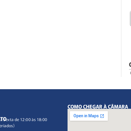
COMO CHEGAR À CÂMARA
NTO
à Sexta de 12:00 às 18:00
eriados)