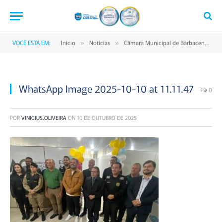
VOCÊ ESTÁ EM:
Início
Notícias
Câmara Municipal de Barbacena inaugura Posto de Emissão de Carteira de Identidade em parceria com a Polícia Civil
»
»
WhatsApp Image 2025-10-10 at 11.11.47
0
POR
VINICIUS.OLIVEIRA
ON
10 DE OUTUBRO DE 2025