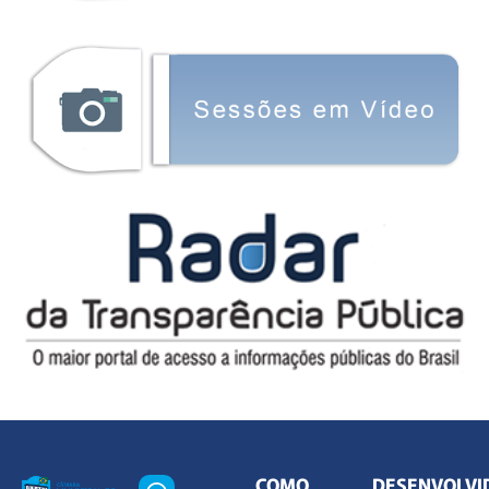
COMO
DESENVOLVI