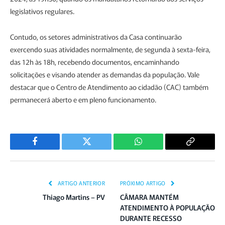
legislativos regulares.
Contudo, os setores administrativos da Casa continuarão
exercendo suas atividades normalmente, de segunda à sexta-feira,
das 12h às 18h, recebendo documentos, encaminhando
solicitações e visando atender as demandas da população. Vale
destacar que o Centro de Atendimento ao cidadão (CAC) também
permanecerá aberto e em pleno funcionamento.
Facebook
Twitter
WhatsApp
Copiar
Link
ARTIGO ANTERIOR
PRÓXIMO ARTIGO
Thiago Martins – PV
CÂMARA MANTÉM
ATENDIMENTO À POPULAÇÃO
DURANTE RECESSO