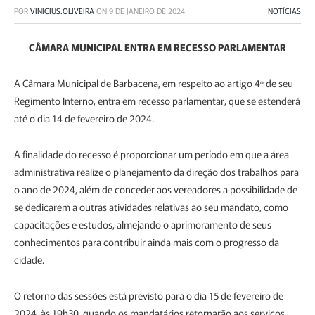
POR
VINICIUS.OLIVEIRA
ON
9 DE JANEIRO DE 2024
NOTÍCIAS
CÂMARA MUNICIPAL ENTRA EM RECESSO PARLAMENTAR
A Câmara Municipal de Barbacena, em respeito ao artigo 4º de seu
Regimento Interno, entra em recesso parlamentar, que se estenderá
até o dia 14 de fevereiro de 2024.
A finalidade do recesso é proporcionar um período em que a área
administrativa realize o planejamento da direção dos trabalhos para
o ano de 2024, além de conceder aos vereadores a possibilidade de
se dedicarem a outras atividades relativas ao seu mandato, como
capacitações e estudos, almejando o aprimoramento de seus
conhecimentos para contribuir ainda mais com o progresso da
cidade.
O retorno das sessões está previsto para o dia 15 de fevereiro de
2024, às 19h30, quando os mandatários retornarão aos serviços