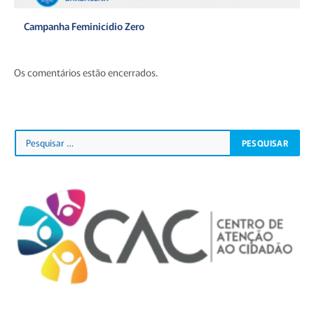
Campanha Feminicídio Zero
Os comentários estão encerrados.