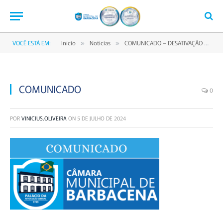
VOCÊ ESTÁ EM:
Início
Notícias
COMUNICADO – DESATIVAÇÃO TEMPORÁRIA DAS REDES SOCIAIS DA CÂMARA
»
»
COMUNICADO
0
POR
VINICIUS.OLIVEIRA
ON
5 DE JULHO DE 2024