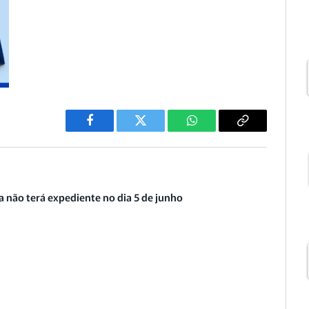
Facebook
Twitter
WhatsApp
Copiar
Link
 não terá expediente no dia 5 de junho