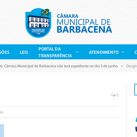
PORTAL DA
SÕES
LEIS
ATENDIMENTO
TRANSPARÊNCIA
sti: Câmara Municipal de Barbacena não terá expediente no dia 5 de junho
Desig
»
0
26