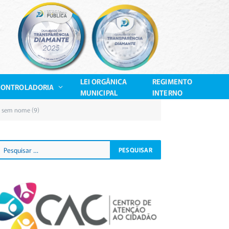
LEI ORGÂNICA
REGIMENTO
CONTROLADORIA
MUNICIPAL
INTERNO
n sem nome (9)