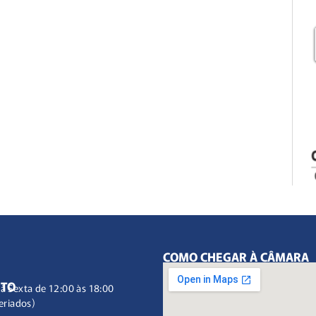
COMO CHEGAR À CÂMARA
NTO
à Sexta de 12:00 às 18:00
eriados)