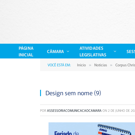
PÁGINA
ATIVIDADES
CÂMARA
SES
INICIAL
LEGISLATIVAS
VOCÊ ESTÁ EM:
Início
Notícias
Corpus Chri
»
»
Design sem nome (9)
POR
ASSESSORIACOMUNICACAOCAMARA
ON
2 DE JUNHO DE 20