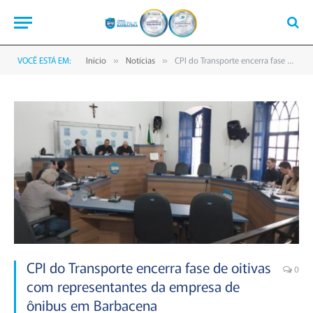
VOCÊ ESTÁ EM:
Início
Notícias
CPI do Transporte encerra fase de oitivas com representantes da empresa de ônibus em Barbacena
»
»
CPI do Transporte encerra fase de oitivas
0
com representantes da empresa de
ônibus em Barbacena