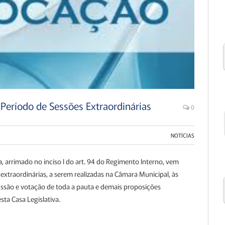
Período de Sessões Extraordinárias
0
NOTÍCIAS
 arrimado no inciso I do art. 94 do Regimento Interno, vem
extraordinárias, a serem realizadas na Câmara Municipal, às
cussão e votação de toda a pauta e demais proposições
ta Casa Legislativa.