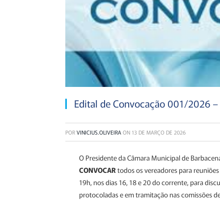
Edital de Convocação 001/2026 – 
POR
VINICIUS.OLIVEIRA
ON
13 DE MARÇO DE 2026
O Presidente da Câmara Municipal de Barbacena,
CONVOCAR
todos os vereadores para reuniões 
19h, nos dias 16, 18 e 20 do corrente, para dis
protocoladas e em tramitação nas comissões des