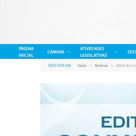
PÁGINA
ATIVIDADES
CÂMARA
SES
INICIAL
LEGISLATIVAS
VOCÊ ESTÁ EM:
Início
Notícias
Edital de C
»
»