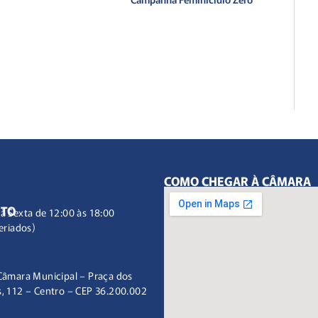
COMO CHEGAR À CÂMARA
NTO
à Sexta de 12:00 às 18:00
eriados)
Câmara Municipal – Praça dos
, 112 – Centro – CEP 36.200.002