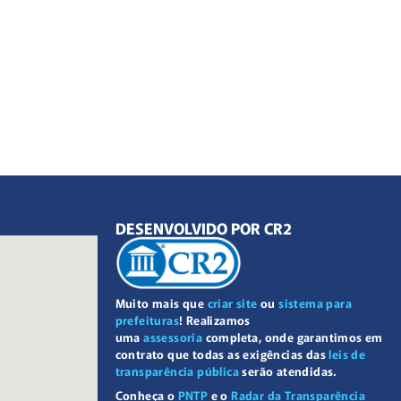
DESENVOLVIDO POR CR2
Muito mais que
criar site
ou
sistema para
prefeituras
! Realizamos
uma
assessoria
completa, onde garantimos em
contrato que todas as exigências das
leis de
transparência pública
serão atendidas.
Conheça o
PNTP
e o
Radar da Transparência