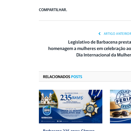
COMPARTILHAR.
ARTIGO ANTERIO
Legislativo de Barbacena prest
homenagem a mulheres em celebração a
Dia Internacional da Mulhe
RELACIONADOS
POSTS
Barbacena 235 anos: Câmara