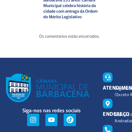
Municipal celebra história da
cidade com entrega da Ordem
do Mérito Legislativo
Os comentários estão encerrados.
ATENDIME
Segunda 
(Exceto f
Siga-nos nas redes sociais
ENDEREÇO
Sede da 
Andradas