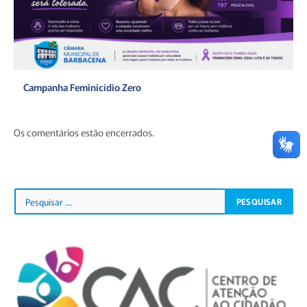
Campanha Feminicídio Zero
Os comentários estão encerrados.