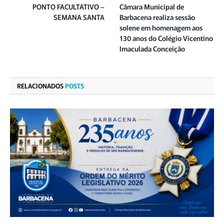
PONTO FACULTATIVO –
Câmara Municipal de
SEMANA SANTA
Barbacena realiza sessão
solene em homenagem aos
130 anos do Colégio Vicentino
Imaculada Conceição
RELACIONADOS
POSTS