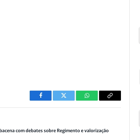
Facebook
Twitter
WhatsApp
Copiar
Link
acena com debates sobre Regimento e valorização