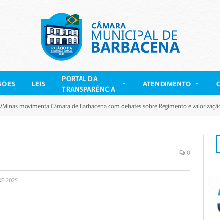
PORTAL DA
SÕES
LEIS
ATENDIMENTO
TRANSPARÊNCIA
VMinas movimenta Câmara de Barbacena com debates sobre Regimento e valorizaçã
0
DE 2025