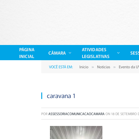
PÁGINA
ATIVIDADES
CÂMARA
SES
INICIAL
LEGISLATIVAS
VOCÊ ESTÁ EM:
Início
Notícias
Evento da U
»
»
caravana 1
POR
ASSESSORIACOMUNICACAOCAMARA
ON
18 DE SETEMBRO 