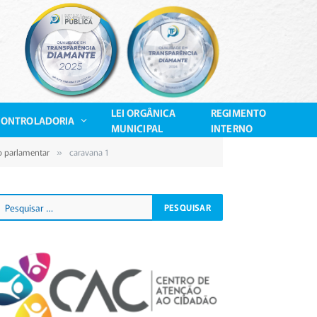
LEI ORGÂNICA
REGIMENTO
CONTROLADORIA
MUNICIPAL
INTERNO
o parlamentar
caravana 1
»