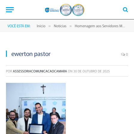
VOCÊ ESTÁ EM:
Início
Notícias
Homenagem aos Servidores Marca Sessão Solene na Câmara de Barbacena
»
»
ewerton pastor
0
POR
ASSESSORIACOMUNICACAOCAMARA
ON
30 DE OUTUBRO DE 2025