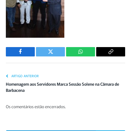
Facebook
Twitter
WhatsApp
Copiar
Link
ARTIGO ANTERIOR
Homenagem aos Servidores Marca Sessão Solene na Câmara de
Barbacena
Os comentários estão encerrados.