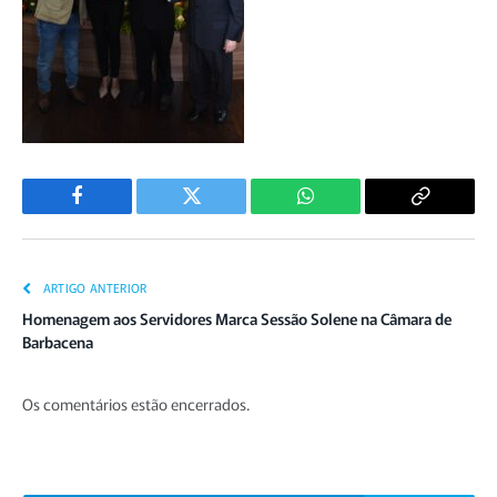
Facebook
Twitter
WhatsApp
Copiar
Link
ARTIGO ANTERIOR
Homenagem aos Servidores Marca Sessão Solene na Câmara de
Barbacena
Os comentários estão encerrados.