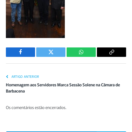
Facebook
Twitter
WhatsApp
Copiar
Link
ARTIGO ANTERIOR
Homenagem aos Servidores Marca Sessão Solene na Câmara de
Barbacena
Os comentários estão encerrados.