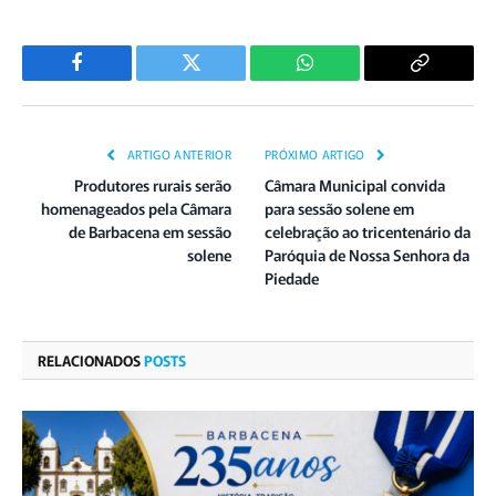
Facebook
Twitter
WhatsApp
Copiar
Link
ARTIGO ANTERIOR
PRÓXIMO ARTIGO
Produtores rurais serão
Câmara Municipal convida
homenageados pela Câmara
para sessão solene em
de Barbacena em sessão
celebração ao tricentenário da
solene
Paróquia de Nossa Senhora da
Piedade
RELACIONADOS
POSTS