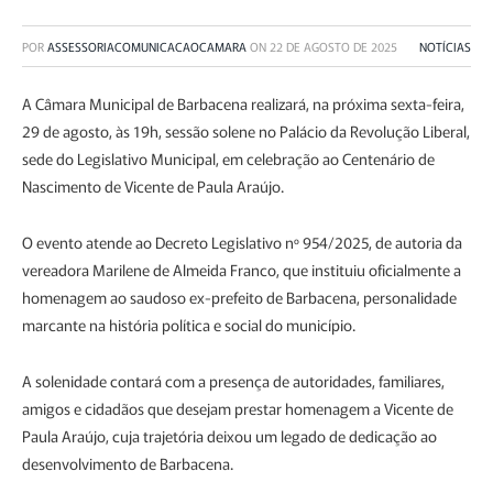
POR
ASSESSORIACOMUNICACAOCAMARA
ON
22 DE AGOSTO DE 2025
NOTÍCIAS
A Câmara Municipal de Barbacena realizará, na próxima sexta-feira,
29 de agosto, às 19h, sessão solene no Palácio da Revolução Liberal,
sede do Legislativo Municipal, em celebração ao Centenário de
Nascimento de Vicente de Paula Araújo.
O evento atende ao Decreto Legislativo nº 954/2025, de autoria da
vereadora Marilene de Almeida Franco, que instituiu oficialmente a
homenagem ao saudoso ex-prefeito de Barbacena, personalidade
marcante na história política e social do município.
A solenidade contará com a presença de autoridades, familiares,
amigos e cidadãos que desejam prestar homenagem a Vicente de
Paula Araújo, cuja trajetória deixou um legado de dedicação ao
desenvolvimento de Barbacena.