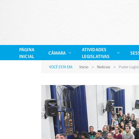
PÁGINA
ATIVIDADES
CÂMARA
SES
INICIAL
LEGISLATIVAS
VOCÊ ESTÁ EM:
Início
Notícias
Poder Legis
»
»