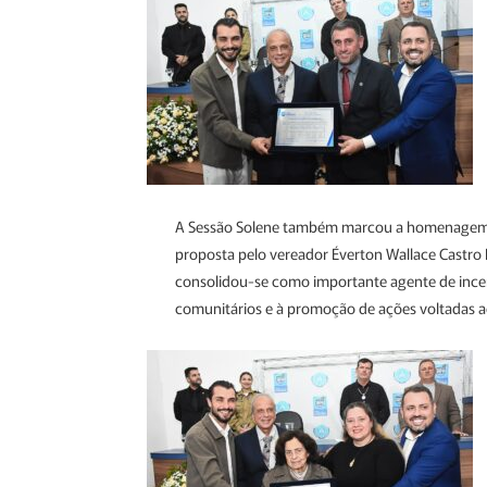
A Sessão Solene também marcou a homenagem
proposta pelo vereador Éverton Wallace Castro 
consolidou-se como importante agente de incent
comunitários e à promoção de ações voltadas ao