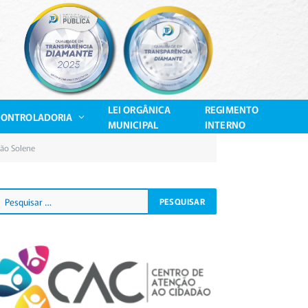
LEI ORGÂNICA
REGIMENTO
CONTROLADORIA
MUNICIPAL
INTERNO
são Solene