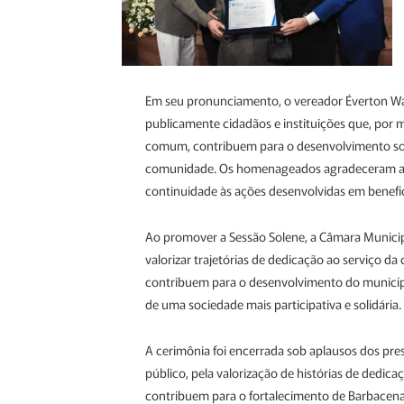
Em seu pronunciamento, o vereador Éverton Wal
publicamente cidadãos e instituições que, por 
comum, contribuem para o desenvolvimento soci
comunidade. Os homenageados agradeceram as 
continuidade às ações desenvolvidas em benefíc
Ao promover a Sessão Solene, a Câmara Municipa
valorizar trajetórias de dedicação ao serviço d
contribuem para o desenvolvimento do municípi
de uma sociedade mais participativa e solidária.
A cerimônia foi encerrada sob aplausos dos pr
público, pela valorização de histórias de dedica
contribuem para o fortalecimento de Barbacena