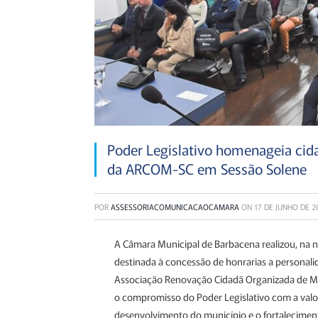
Poder Legislativo homenageia cid
da ARCOM-SC em Sessão Solene
POR
ASSESSORIACOMUNICACAOCAMARA
ON
17 DE JUNHO DE 2
A Câmara Municipal de Barbacena realizou, na n
destinada à concessão de honrarias a personal
Associação Renovação Cidadã Organizada de M
o compromisso do Poder Legislativo com a valor
desenvolvimento do município e o fortaleciment