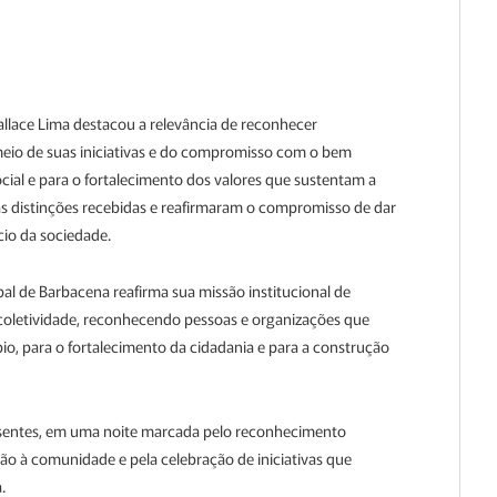
lace Lima destacou a relevância de reconhecer
meio de suas iniciativas e do compromisso com o bem
al e para o fortalecimento dos valores que sustentam a
distinções recebidas e reafirmaram o compromisso de dar
io da sociedade.
l de Barbacena reafirma sua missão institucional de
a coletividade, reconhecendo pessoas e organizações que
o, para o fortalecimento da cidadania e para a construção
esentes, em uma noite marcada pelo reconhecimento
ção à comunidade e pela celebração de iniciativas que
.