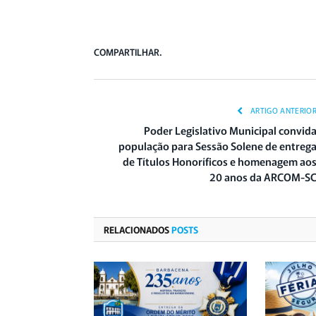
COMPARTILHAR.
ARTIGO ANTERIO
Poder Legislativo Municipal convid
população para Sessão Solene de entreg
de Títulos Honoríficos e homenagem ao
20 anos da ARCOM-S
RELACIONADOS
POSTS