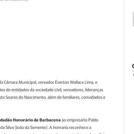
 da Câmara Municipal, vereador Éverton Wallace Lima, e
tes de entidades da sociedade civil, vereadores, lideranças
sto Soares do Nascimento, além de familiares, convidados e
Cidadão Honorário de Barbacena
ao empresário Pablo
 da Silva (João da Semente). A honraria reconhece a