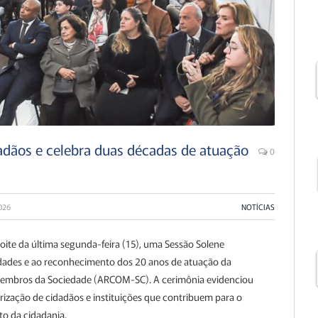
adãos e celebra duas décadas de atuação
0
026
NOTÍCIAS
oite da última segunda-feira (15), uma Sessão Solene
idades e ao reconhecimento dos 20 anos de atuação da
embros da Sociedade (ARCOM-SC). A cerimônia evidenciou
ização de cidadãos e instituições que contribuem para o
o da cidadania.