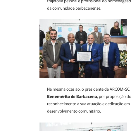
trajetória pessoal e profissional do homenagea
da comunidade barbacenense.
Na mesma ocasião, o presidente da ARCOM-SC, G
Benemérito de Barbacena
, por proposição do
reconhecimento à sua atuação e dedicação em p
desenvolvimento comunitário.