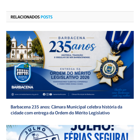
RELACIONADOS
POSTS
Barbacena 235 anos: Câmara Municipal celebra história da
cidade com entrega da Ordem do Mérito Legislativo