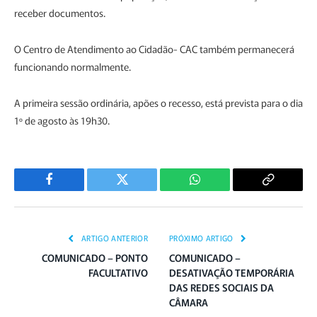
receber documentos.
O Centro de Atendimento ao Cidadão- CAC também permanecerá
funcionando normalmente.
A primeira sessão ordinária, apões o recesso, está prevista para o dia
1º de agosto às 19h30.
Facebook
Twitter
WhatsApp
Copiar
Link
ARTIGO ANTERIOR
PRÓXIMO ARTIGO
COMUNICADO – PONTO
COMUNICADO –
FACULTATIVO
DESATIVAÇÃO TEMPORÁRIA
DAS REDES SOCIAIS DA
CÂMARA