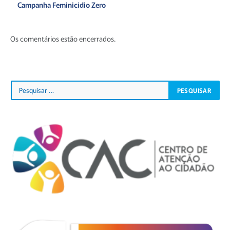
Campanha Feminicídio Zero
Os comentários estão encerrados.