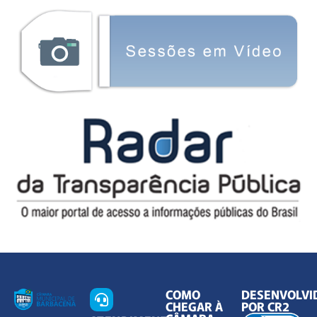
COMO
DESENVOLVI
CHEGAR À
POR CR2