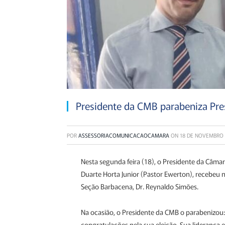
Presidente da CMB parabeniza Pre
POR
ASSESSORIACOMUNICACAOCAMARA
ON
18 DE NOVEMBRO 
Nesta segunda feira (18), o Presidente da Câma
Duarte Horta Junior (Pastor Ewerton), recebeu n
Seção Barbacena, Dr. Reynaldo Simões.
Na ocasião, o Presidente da CMB o parabenizou
congratulações pela sua eleição. Sua liderança 