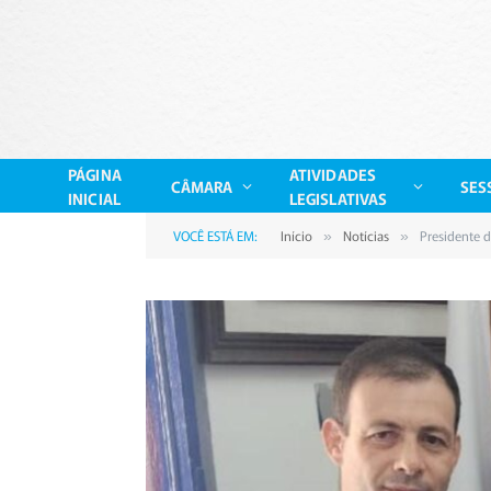
PÁGINA
ATIVIDADES
CÂMARA
SES
INICIAL
LEGISLATIVAS
VOCÊ ESTÁ EM:
Início
Notícias
Presidente 
»
»