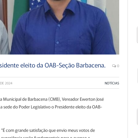
sidente eleito da OAB-Seção Barbacena.
0
DE 2024
NOTÍCIAS
ra Municipal de Barbacena (CMB), Vereador Ewerton José
a sede do Poder Legislativo o Presidente eleito da OAB-
: “É com grande satisfação que envio meus votos de
e experiência serão fundamentais para o avanço e