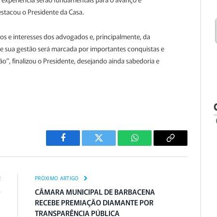
stacou o Presidente da Casa.
os e interesses dos advogados e, principalmente, da
e sua gestão será marcada por importantes conquistas e
ão”, finalizou o Presidente, desejando ainda sabedoria e
Facebook
Twitter
WhatsApp
Copiar
Link
R
PRÓXIMO ARTIGO
O
CÂMARA MUNICIPAL DE BARBACENA
RECEBE PREMIAÇÃO DIAMANTE POR
TRANSPARÊNCIA PÚBLICA