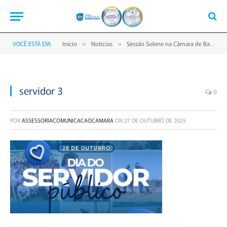
VOCÊ ESTÁ EM:
Início
Notícias
Sessão Solene na Câmara de Barbacena Reforça a Importância dos Servidores Públicos
»
»
servidor 3
0
POR
ASSESSORIACOMUNICACAOCAMARA
ON
27 DE OUTUBRO DE 2025