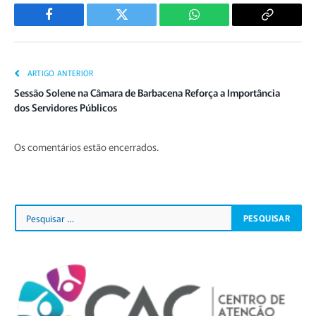
Facebook
Twitter
WhatsApp
Copiar
Link
ARTIGO ANTERIOR
Sessão Solene na Câmara de Barbacena Reforça a Importância
dos Servidores Públicos
Os comentários estão encerrados.