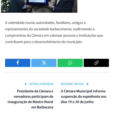
A solenidade reuniu autoridades, familiares, amigos e
representantes da sociedade barbacenense, reafirmando o
compromisso da Câmara em valorizar pessoas e instituições que
contribuem para o desenvolvimento do município.
Facebook
Twitter
WhatsApp
Copiar
Link
ARTIGO ANTERIOR
PRÓXIMO ARTIGO
Presidente da Câmara e
A Câmara Municipal informa
vereadores participam de
suspensão do expediente nos
inauguração de Mastro Naval
dias 19 e 20 de junho
em Barbacena