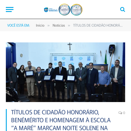
VOCÊ ESTÁ EM:
Início
Notícias
TÍTULOS DE CIDADÃO HONORÁRIO, BENÉMÉRITO E HOMENAGEM À ESCOLA “A MARÉ” MARCAM NOITE SOLENE NA CÂMARA
»
»
TÍTULOS DE CIDADÃO HONORÁRIO,
0
BENÉMÉRITO E HOMENAGEM À ESCOLA
“A MARÉ” MARCAM NOITE SOLENE NA