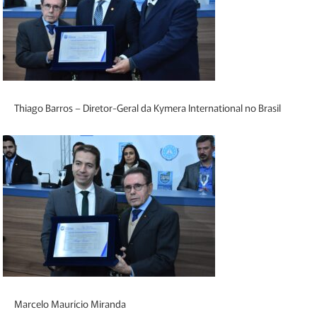
Thiago Barros – Diretor-Geral da Kymera International no Brasil
Marcelo Maurício Miranda