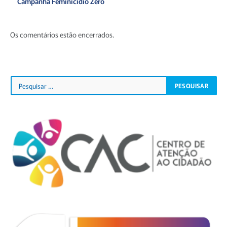
Campanha Feminicídio Zero
Os comentários estão encerrados.