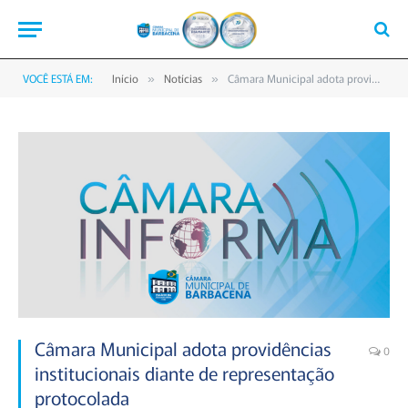
VOCÊ ESTÁ EM:
Início
Notícias
Câmara Municipal adota providências institucionais diante de representação protocolada
»
»
Câmara Municipal adota providências
0
institucionais diante de representação
protocolada