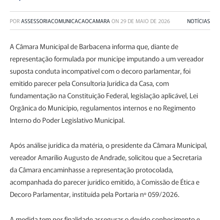
POR
ASSESSORIACOMUNICACAOCAMARA
ON
29 DE MAIO DE 2026
NOTÍCIAS
A Câmara Municipal de Barbacena informa que, diante de
representação formulada por munícipe imputando a um vereador
suposta conduta incompatível com o decoro parlamentar, foi
emitido parecer pela Consultoria Jurídica da Casa, com
fundamentação na Constituição Federal, legislação aplicável, Lei
Orgânica do Município, regulamentos internos e no Regimento
Interno do Poder Legislativo Municipal.
Após análise jurídica da matéria, o presidente da Câmara Municipal,
vereador Amarílio Augusto de Andrade, solicitou que a Secretaria
da Câmara encaminhasse a representação protocolada,
acompanhada do parecer jurídico emitido, à Comissão de Ética e
Decoro Parlamentar, instituída pela Portaria nº 059/2026.
A medida tem por finalidade assegurar o devido conhecimento e