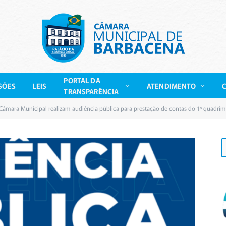
PORTAL DA
SÕES
LEIS
ATENDIMENTO
TRANSPARÊNCIA
 Câmara Municipal realizam audiência pública para prestação de contas do 1º quadri