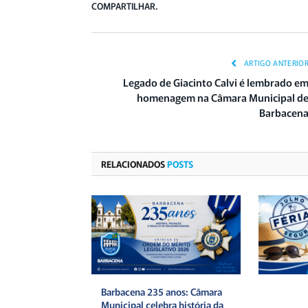
COMPARTILHAR.
ARTIGO ANTERIO
Legado de Giacinto Calvi é lembrado e
homenagem na Câmara Municipal d
Barbacen
RELACIONADOS
POSTS
Barbacena 235 anos: Câmara
Municipal celebra história da