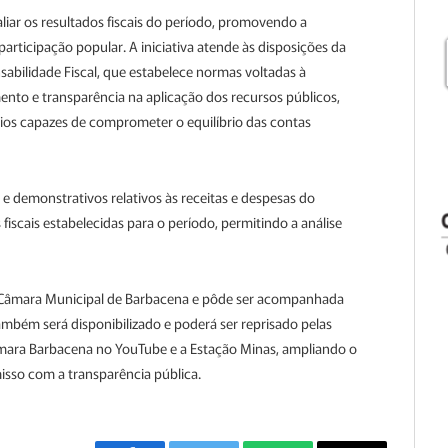
liar os resultados fiscais do período, promovendo a
participação popular. A iniciativa atende às disposições da
abilidade Fiscal, que estabelece normas voltadas à
ento e transparência na aplicação dos recursos públicos,
svios capazes de comprometer o equilíbrio das contas
e demonstrativos relativos às receitas e despesas do
cais estabelecidas para o período, permitindo a análise
da Câmara Municipal de Barbacena e pôde ser acompanhada
mbém será disponibilizado e poderá ser reprisado pelas
 Câmara Barbacena no YouTube e a Estação Minas, ampliando o
sso com a transparência pública.