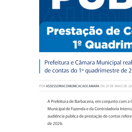
Prefeitura e Câmara Municipal rea
de contas do 1º quadrimestre de 
POR
ASSESSORIACOMUNICACAOCAMARA
ON
29 DE MAIO DE 20
A Prefeitura de
Barbacena
, em conjunto com a
Municipal de Fazenda e da Controladoria Interna 
audiência pública de prestação de contas refer
de 2026.