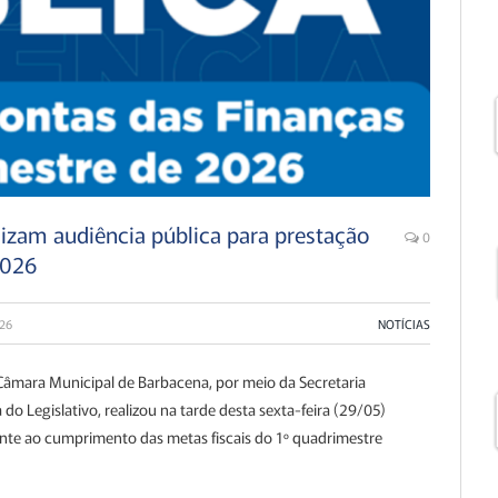
lizam audiência pública para prestação
0
2026
26
NOTÍCIAS
Câmara Municipal de Barbacena
, por meio da Secretaria
do Legislativo, realizou na tarde desta sexta-feira (29/05)
ente ao cumprimento das metas fiscais do 1º quadrimestre