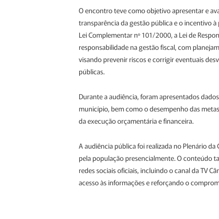
O encontro teve como objetivo apresentar e ava
transparência da gestão pública e o incentivo à 
Lei Complementar nº 101/2000, a Lei de Respons
responsabilidade na gestão fiscal, com planejam
visando prevenir riscos e corrigir eventuais de
públicas.
Durante a audiência, foram apresentados dados 
município, bem como o desempenho das metas fis
da execução orçamentária e financeira.
A audiência pública foi realizada no Plenário 
pela população presencialmente. O conteúdo ta
redes sociais oficiais, incluindo o canal da TV
acesso às informações e reforçando o compromi