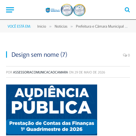
VOCÊ ESTÁ EM:
Início
Notícias
Prefeitura e Câmara Municipal realizam audiência pública para prestação de contas do 1º quadrimestre de 2026
»
»
Design sem nome (7)
0
POR
ASSESSORIACOMUNICACAOCAMARA
ON
29 DE MAIO DE 2026