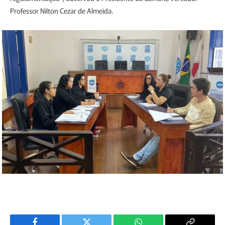
Professor Nilton Cezar de Almeida.