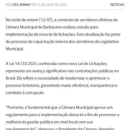
POR
CR2-ADMIN7
ON
13 DE JULHO DE 2023
NOTÍCIAS
Na tarde de ontem (12/07), a comissão de servidores efetivos da
Câmara Municipal de Barbacena realizou estudo para
implementação da nova lei de licitações. Esta atualização faz parte
do processo de capacitação interna dos servidores do Legislativo
Municipal.
A Lei 14.133/2021, conhecida como nova Lei de Licitações,
representa um avanço significativo nas contratações públicas no
Brasil. Ela reflete a necessidade de modernizar e aprimorar o
processo licitatório, garantindo maior eficiência, transparência e
combate à corrupção.
“Portanto, é fundamental que a Câmara Municipal aprove um
regulamento para a implementação dessa lei a fim de promover a
melhoria da gestão pública em nível local com sua
regulamentação”, observou o Presidente da Câmara, Vereador