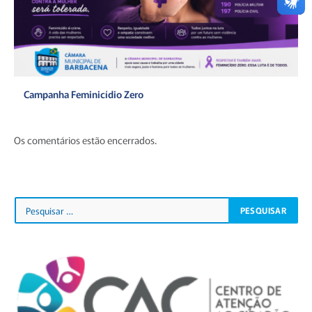
Campanha Feminicídio Zero
Os comentários estão encerrados.