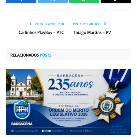
Facebook
Twitter
WhatsApp
Copiar
Link
ARTIGO ANTERIOR
PRÓXIMO ARTIGO
Carlinhos PlayBoy – PTC
Thiago Martins – PV
RELACIONADOS
POSTS