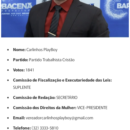
Nome:
Carlinhos PlayBoy
Partido:
Partido Trabalhista Cristão
Votos:
1841
Comissão de Fiscalização e Executariedade das Leis:
SUPLENTE
Comissão de Redação:
SECRETÁRIO
Comissão dos Direitos da Mulher:
VICE-PRESIDENTE
Email:
vereadorcarlinhosplayboy@gmail.com
Telefone:
(32) 3333-5810