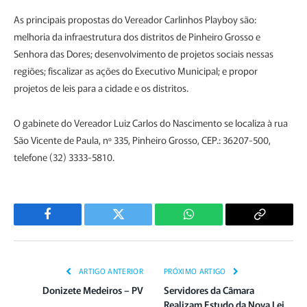
As principais propostas do Vereador Carlinhos Playboy são:
melhoria da infraestrutura dos distritos de Pinheiro Grosso e
Senhora das Dores; desenvolvimento de projetos sociais nessas
regiões; fiscalizar as ações do Executivo Municipal; e propor
projetos de leis para a cidade e os distritos.
O gabinete do Vereador Luiz Carlos do Nascimento se localiza à rua
São Vicente de Paula, nº 335, Pinheiro Grosso, CEP.: 36207-500,
telefone (32) 3333-5810.
Facebook
Twitter
WhatsApp
Copiar
Link
ARTIGO ANTERIOR
PRÓXIMO ARTIGO
Donizete Medeiros – PV
Servidores da Câmara
Realizam Estudo da Nova Lei