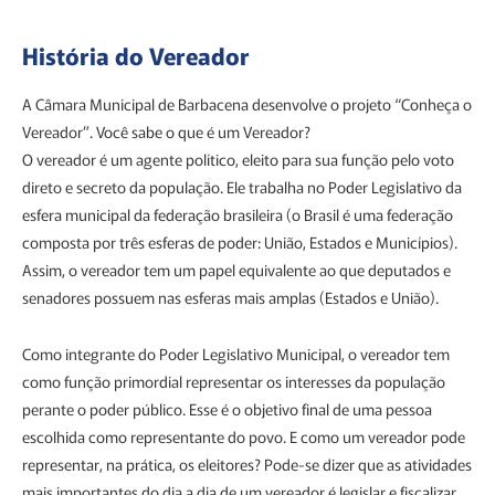
História do Vereador
A Câmara Municipal de Barbacena desenvolve o projeto “Conheça o
Vereador”. Você sabe o que é um Vereador?
O vereador é um agente político, eleito para sua função pelo voto
direto e secreto da população. Ele trabalha no Poder Legislativo da
esfera municipal da federação brasileira (o Brasil é uma federação
composta por três esferas de poder: União, Estados e Municípios).
Assim, o vereador tem um papel equivalente ao que deputados e
senadores possuem nas esferas mais amplas (Estados e União).
Como integrante do Poder Legislativo Municipal, o vereador tem
como função primordial representar os interesses da população
perante o poder público. Esse é o objetivo final de uma pessoa
escolhida como representante do povo. E como um vereador pode
representar, na prática, os eleitores? Pode-se dizer que as atividades
mais importantes do dia a dia de um vereador é legislar e fiscalizar