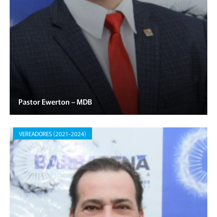
Pastor Ewerton – MDB
VEREADORES (2021-2024)