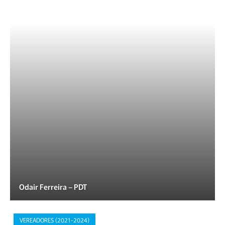
Odair Ferreira – PDT
VEREADORES (2021-2024)