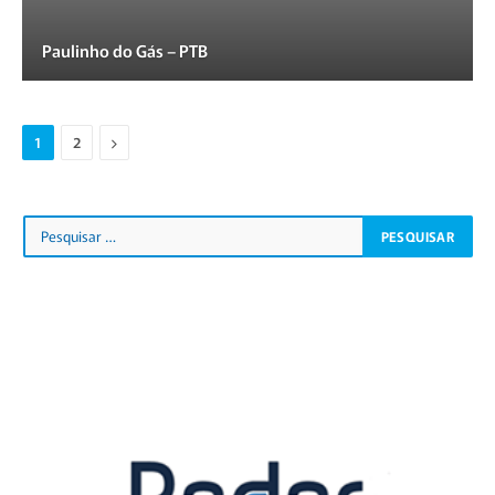
Paulinho do Gás – PTB
Proximo
1
2