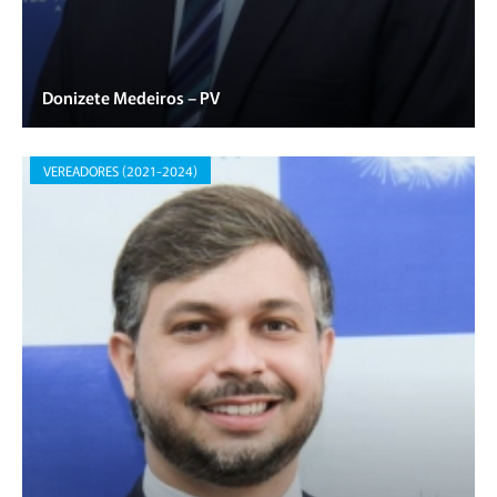
Donizete Medeiros – PV
VEREADORES (2021-2024)