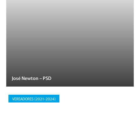
José Newton – PSD
VEREADORES (2021-2024)