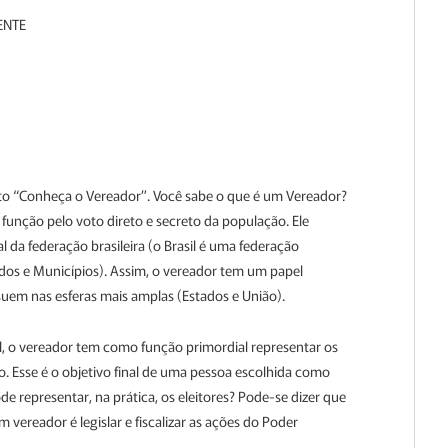
ENTE
eto “Conheça o Vereador”. Você sabe o que é um Vereador?
 função pelo voto direto e secreto da população. Ele
l da federação brasileira (o Brasil é uma federação
ados e Municípios). Assim, o vereador tem um papel
uem nas esferas mais amplas (Estados e União).
l, o vereador tem como função primordial representar os
. Esse é o objetivo final de uma pessoa escolhida como
 representar, na prática, os eleitores? Pode-se dizer que
 vereador é legislar e fiscalizar as ações do Poder