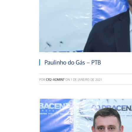
Paulinho do Gás – PTB
POR
CR2-ADMIN7
ON
1 DE JANEIRO DE 2021