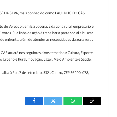
SÉ DA SILVA, mais conhecido como PAULINHO DO GÁS.
de Vereador, em Barbacena. É da zona rural, empresário e
0 votos. Sua linha de ação é trabalhar a parte social e buscar
de enfrenta, além de atender as necessidades da zona rural.
ÁS atuará nos seguintes eixos temáticos: Cultura, Esporte,
Urbano e Rural, Inovação, Lazer, Meio Ambiente e Saúde.
aliza à Rua 7 de setembro, 532 , Centro, CEP 36200-078,
Facebook
Twitter
WhatsApp
Copiar
Link