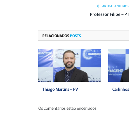
ARTIGO ANTERIO
Professor Filipe – P
RELACIONADOS
POSTS
Thiago Martins – PV
Carlinhos
Os comentários estão encerrados.