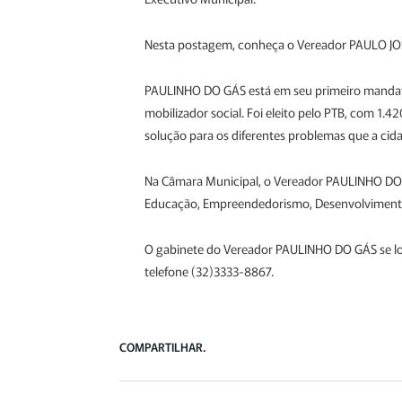
Nesta postagem, conheça o Vereador PAULO JO
PAULINHO DO GÁS está em seu primeiro mandato 
mobilizador social. Foi eleito pelo PTB, com 1.42
solução para os diferentes problemas que a cida
Na Câmara Municipal, o Vereador PAULINHO DO G
Educação, Empreendedorismo, Desenvolvimento 
O gabinete do Vereador PAULINHO DO GÁS se loc
telefone (32)3333-8867.
COMPARTILHAR.