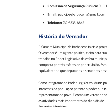
Comissão de Segurança Pública:
SUPL
Email:
paulojosebarbacena@gmail.com
Telefone:
(32)3333-8867
História do Vereador
A Câmara Municipal de Barbacena inicia o proj
O vereador é um agente político, eleito para sua
trabalha no Poder Legislativo da esfera municipa
composta por três esferas de poder: União, Est
equivalente ao que deputados e senadores poss
Como integrante do Poder Legislativo Municipa
interesses da população perante o poder público
representante do povo. E como um vereador pode
as atividades mais importantes do dia a dia de um
Executivo Municipal.