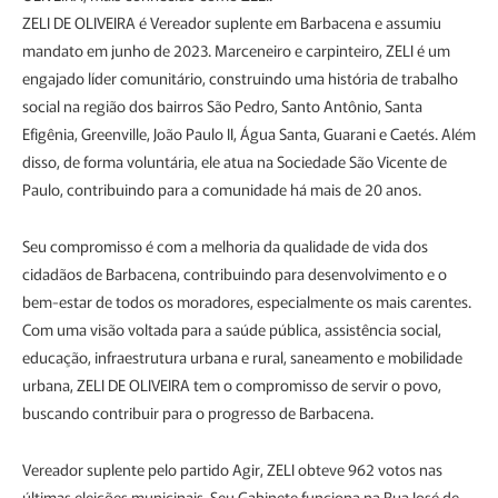
ZELI DE OLIVEIRA é Vereador suplente em Barbacena e assumiu
mandato em junho de 2023. Marceneiro e carpinteiro, ZELI é um
engajado líder comunitário, construindo uma história de trabalho
social na região dos bairros São Pedro, Santo Antônio, Santa
Efigênia, Greenville, João Paulo II, Água Santa, Guarani e Caetés. Além
disso, de forma voluntária, ele atua na Sociedade São Vicente de
Paulo, contribuindo para a comunidade há mais de 20 anos.
Seu compromisso é com a melhoria da qualidade de vida dos
cidadãos de Barbacena, contribuindo para desenvolvimento e o
bem-estar de todos os moradores, especialmente os mais carentes.
Com uma visão voltada para a saúde pública, assistência social,
educação, infraestrutura urbana e rural, saneamento e mobilidade
urbana, ZELI DE OLIVEIRA tem o compromisso de servir o povo,
buscando contribuir para o progresso de Barbacena.
Vereador suplente pelo partido Agir, ZELI obteve 962 votos nas
últimas eleições municipais. Seu Gabinete funciona na Rua José de