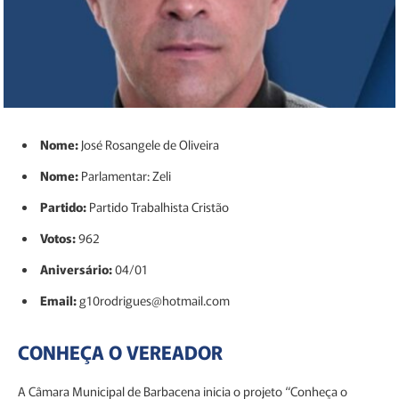
Nome:
José Rosangele de Oliveira
Nome:
Parlamentar: Zeli
Partido:
Partido Trabalhista Cristão
Votos:
962
Aniversário:
04/01
Email:
g10rodrigues@hotmail.com
CONHEÇA O VEREADOR
A Câmara Municipal de Barbacena inicia o projeto “Conheça o