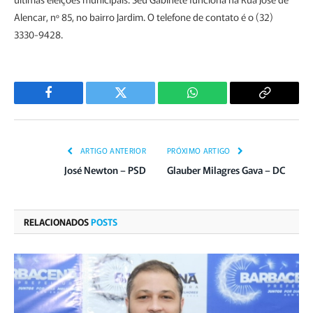
Alencar, nº 85, no bairro Jardim. O telefone de contato é o (32)
3330-9428.
Facebook
Twitter
WhatsApp
Copiar
Link
ARTIGO ANTERIOR
PRÓXIMO ARTIGO
José Newton – PSD
Glauber Milagres Gava – DC
RELACIONADOS
POSTS