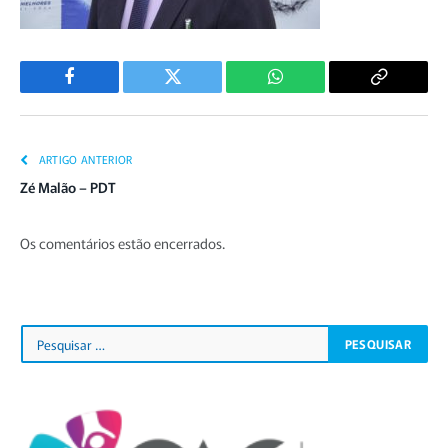
Facebook
Twitter
WhatsApp
Copiar
Link
ARTIGO ANTERIOR
Zé Malão – PDT
Os comentários estão encerrados.